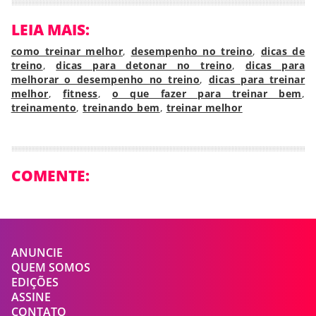
LEIA MAIS:
como treinar melhor
,
desempenho no treino
,
dicas de
treino
,
dicas para detonar no treino
,
dicas para
melhorar o desempenho no treino
,
dicas para treinar
melhor
,
fitness
,
o que fazer para treinar bem
,
treinamento
,
treinando bem
,
treinar melhor
COMENTE:
ANUNCIE
QUEM SOMOS
EDIÇÕES
ASSINE
CONTATO