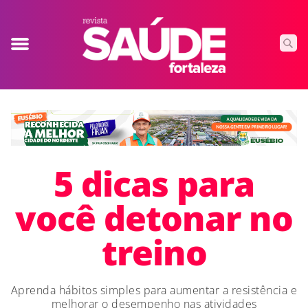
5 dicas para
você detonar no
treino
Aprenda hábitos simples para aumentar a resistência e
melhorar o desempenho nas atividades