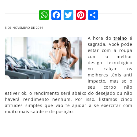
WhatsApp
Facebook
Twitter
Pinterest
Compart
5 DE NOVEMBRO DE 2014
A hora do
treino
é
sagrada. Você pode
estar com a roupa
com o melhor
design tecnológico
ou calçar os
melhores tênis anti
impacto, mas se o
seu corpo não
estiver ok, o rendimento será abaixo do desejado ou não
haverá rendimento nenhum. Por isso, listamos cinco
atitudes simples que vão te ajudar a se exercitar com
muito mais saúde e disposição.