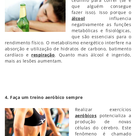
cedinho para correr (se é
que alguém consegue
fazer isso). Isso porque o
álcool
influencia
negativamente as funções
metabólicas e fisiológicas,
que são essenciais para o
rendimento físico. O metabolismo energético interfere na
absorção e utilização de hidratos de carbono, batimento
cardíaco e
respiração
. Quanto mais álcool é ingerido,
mais as lesões aumentam.
4. Faça um treino aeróbico sempre
Realizar exercícios
aeróbicos
potencializa a
produção de novas
células do cérebro. Este
fenômeno é chamado