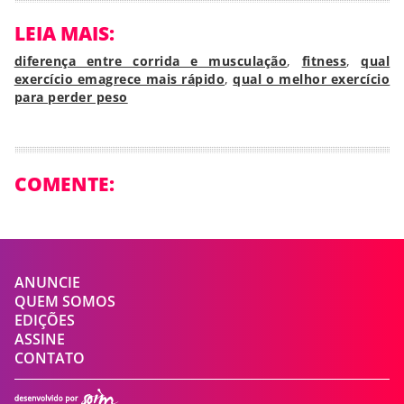
LEIA MAIS:
diferença entre corrida e musculação
,
fitness
,
qual
exercício emagrece mais rápido
,
qual o melhor exercício
para perder peso
COMENTE:
ANUNCIE
QUEM SOMOS
EDIÇÕES
ASSINE
CONTATO