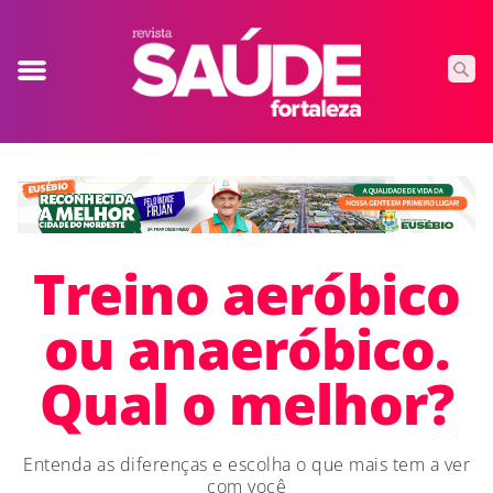
Treino aeróbico
ou anaeróbico.
Qual o melhor?
Entenda as diferenças e escolha o que mais tem a ver
com você