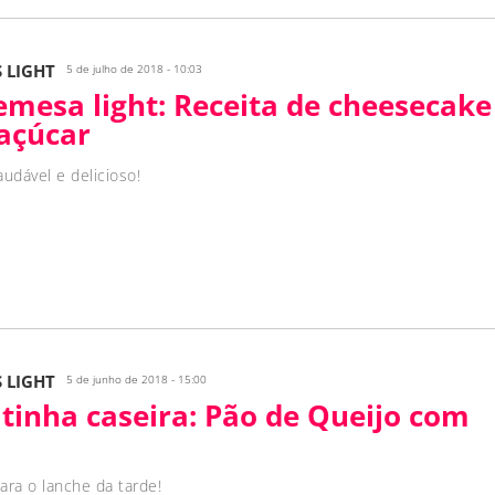
S LIGHT
5 de julho de 2018 - 10:03
emesa light: Receita de cheesecake
açúcar
audável e delicioso!
S LIGHT
5 de junho de 2018 - 15:00
itinha caseira: Pão de Queijo com
para o lanche da tarde!