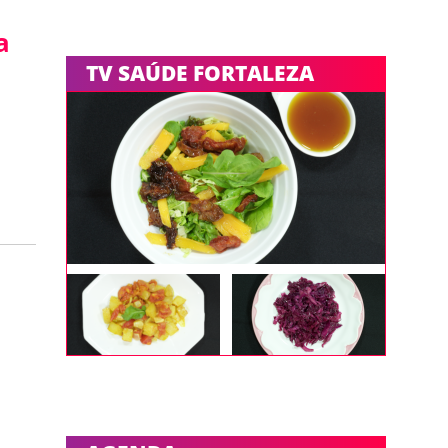
a
TV SAÚDE FORTALEZA