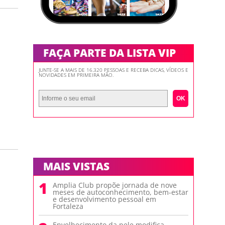
FAÇA PARTE DA LISTA VIP
JUNTE-SE A MAIS DE 16.320 PESSOAS E RECEBA DICAS, VÍDEOS E
NOVIDADES EM PRIMEIRA MÃO.
OK
MAIS VISTAS
1
Amplia Club propõe jornada de nove
meses de autoconhecimento, bem-estar
e desenvolvimento pessoal em
Fortaleza
Envelhecimento da pele modifica