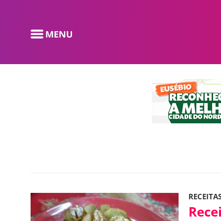
RECEITA
Recei