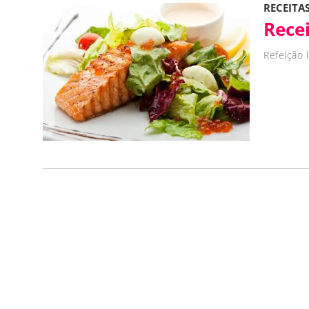
RECEITA
Rece
Refeição 