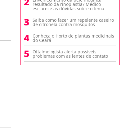
2
resultado da rinoplastia? Médico
esclarece as dúvidas sobre o tema
3
Saiba como fazer um repelente caseiro
de citronela contra mosquitos
4
Conheça o Horto de plantas medicinais
do Ceará
5
Oftalmologista alerta possíveis
problemas com as lentes de contato