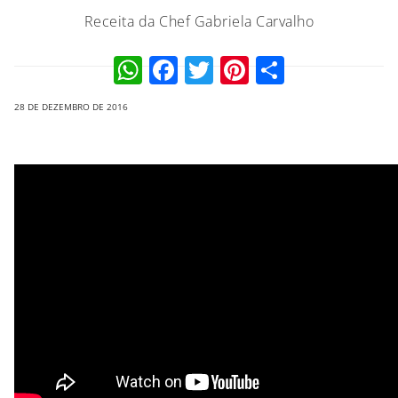
Receita da Chef Gabriela Carvalho
WhatsApp
Facebook
Twitter
Pinterest
Compart
28 DE DEZEMBRO DE 2016