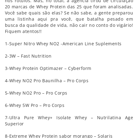
nos rótulos. Mas, no total, a agência tirou de circulação
20 marcas de Whey Protein das 25 que foram analisadas.
Você sabe quais são elas? Se não sabe, a gente preparou
uma listinha aqui pra você, que batalha pesado em
busca da qualidade de vida, não cair no conto do vigário!
Fiquem atentos!!
1-Super Nitro Whey NO2 -American Line Suplements
2-3W – Fast Nutrition
3-Whey Protein Optimazer – Cyberform
4-Whey NO2 Pro Baunilha – Pro Corps
5-Whey NO2 Pro – Pro Corps
6-Whey 5W Pro – Pro Corps
7-Ultra Pure Whey+ Isolate Whey – Nutrilatina Age
Superior
8-Extreme Whey Protein sabor morango – Solaris