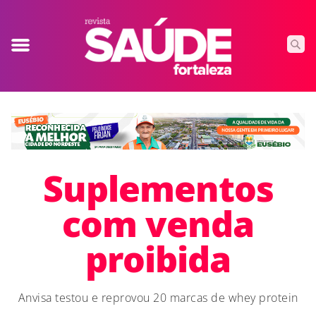
Suplementos
com venda
proibida
Anvisa testou e reprovou 20 marcas de whey protein