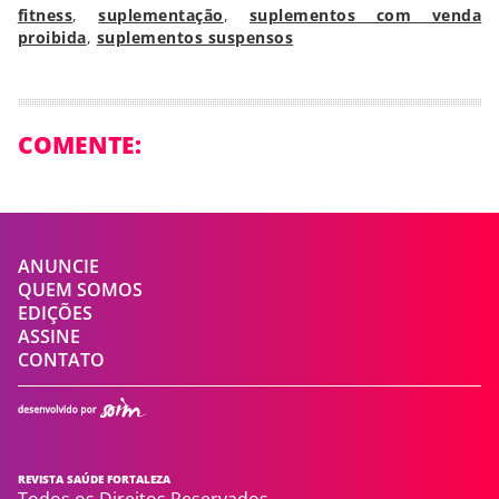
fitness
,
suplementação
,
suplementos com venda
proibida
,
suplementos suspensos
COMENTE:
ANUNCIE
QUEM SOMOS
EDIÇÕES
ASSINE
CONTATO
REVISTA SAÚDE FORTALEZA
Todos os Direitos Reservados