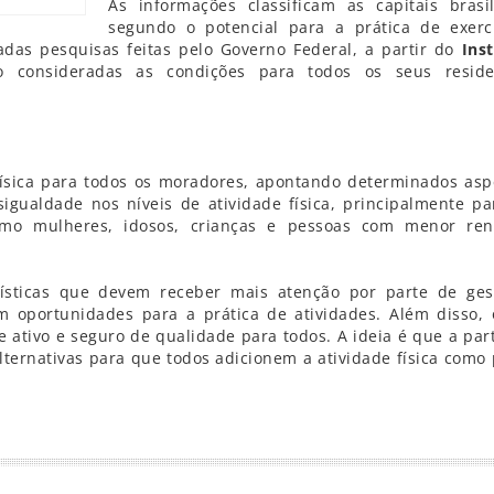
As informações classificam as capitais brasil
segundo o potencial para a prática de exercí
zadas pesquisas feitas pelo Governo Federal, a partir do
Inst
 consideradas as condições para todos os seus reside
 física para todos os moradores, apontando determinados asp
gualdade nos níveis de atividade física, principalmente pa
como mulheres, idosos, crianças e pessoas com menor re
terísticas que devem receber mais atenção por parte de ges
m oportunidades para a prática de atividades. Além disso, 
 ativo e seguro de qualidade para todos. A ideia é que a part
lternativas para que todos adicionem a atividade física como 
r