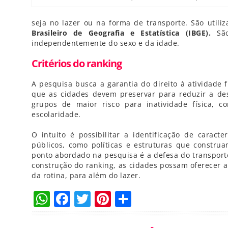
seja no lazer ou na forma de transporte. São utili
Brasileiro de Geografia e Estatística (IBGE).
São
independentemente do sexo e da idade.
Critérios do ranking
A pesquisa busca a garantia do direito à atividade
que as cidades devem preservar para reduzir a desi
grupos de maior risco para inatividade física, 
escolaridade.
O intuito é possibilitar a identificação de carac
públicos, como políticas e estruturas que construa
ponto abordado na pesquisa é a defesa do transporte
construção do ranking, as cidades possam oferecer a
da rotina, para além do lazer.
WhatsApp
Facebook
Twitter
Pinterest
Compartilha