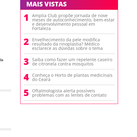
MAIS VISTAS
1
Amplia Club propõe jornada de nove
meses de autoconhecimento, bem-estar
e desenvolvimento pessoal em
Fortaleza
2
Envelhecimento da pele modifica
resultado da rinoplastia? Médico
esclarece as dúvidas sobre o tema
3
Saiba como fazer um repelente caseiro
da
de citronela contra mosquitos
4
Conheça o Horto de plantas medicinais
do Ceará
5
Oftalmologista alerta possíveis
problemas com as lentes de contato