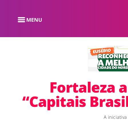
Fortaleza 
“Capitais Brasi
A iniciativ