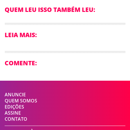
QUEM LEU ISSO TAMBÉM LEU:
LEIA MAIS:
COMENTE:
ANUNCIE
QUEM SOMOS
EDIÇÕES
ASSINE
CONTATO