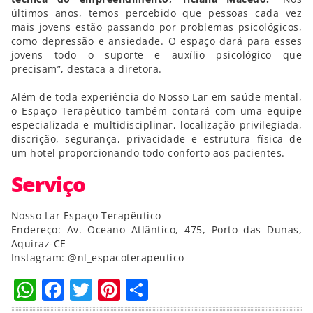
últimos anos, temos percebido que pessoas cada vez
mais jovens estão passando por problemas psicológicos,
como depressão e ansiedade. O espaço dará para esses
jovens todo o suporte e auxílio psicológico que
precisam”, destaca a diretora.
Além de toda experiência do Nosso Lar em saúde mental,
o Espaço Terapêutico também contará com uma equipe
especializada e multidisciplinar, localização privilegiada,
discrição, segurança, privacidade e estrutura física de
um hotel proporcionando todo conforto aos pacientes.
Serviço
Nosso Lar Espaço Terapêutico
Endereço: Av. Oceano Atlântico, 475, Porto das Dunas,
Aquiraz-CE
Instagram: @nl_espacoterapeutico
WhatsApp
Facebook
Twitter
Pinterest
Compartilhar