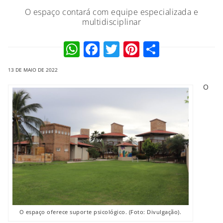
O espaço contará com equipe especializada e
multidisciplinar
WhatsApp
Facebook
Twitter
Pinterest
Compart
13 DE MAIO DE 2022
O
O espaço oferece suporte psicológico. (Foto: Divulgação).