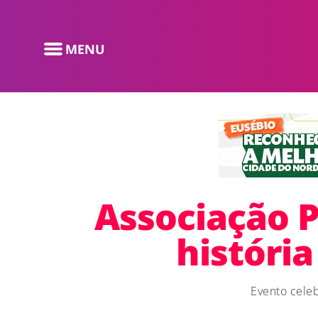
Associação 
históri
Evento celeb