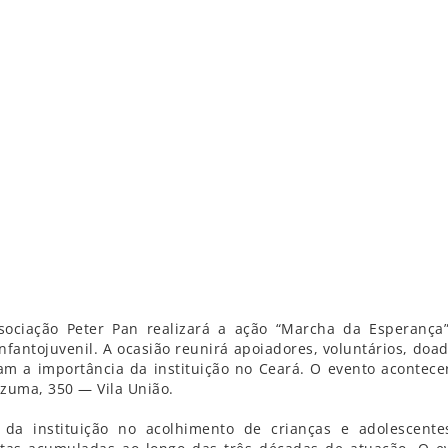
sociação Peter Pan realizará a ação “Marcha da Esperança
nfantojuvenil. A ocasião reunirá apoiadores, voluntários, doad
am a importância da instituição no Ceará. O evento acontece
ezuma, 350 — Vila União.
da instituição no acolhimento de crianças e adolescent