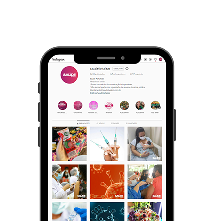
ilhar