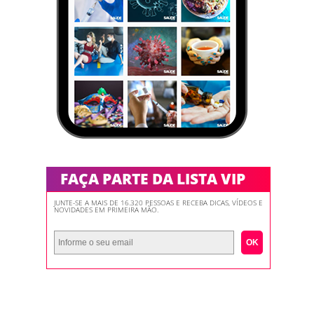
FAÇA PARTE DA LISTA VIP
JUNTE-SE A MAIS DE 16.320 PESSOAS E RECEBA DICAS, VÍDEOS E
NOVIDADES EM PRIMEIRA MÃO.
OK