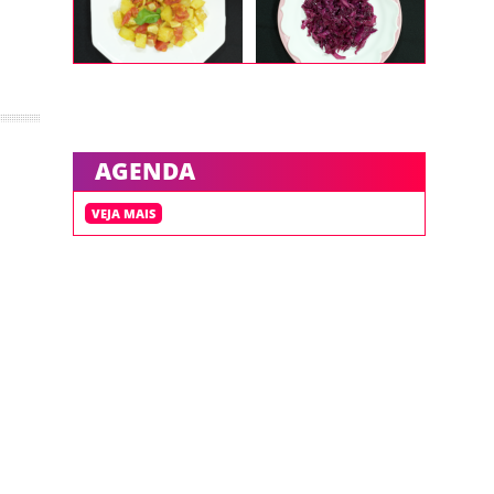
AGENDA
VEJA MAIS