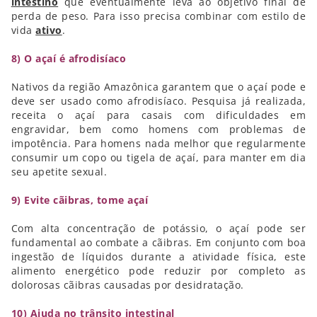
intestino
que eventualmente leva ao objetivo final de
perda de peso. Para isso precisa combinar com estilo de
vida
ativo
.
8) O açaí é afrodisíaco
Nativos da região Amazônica garantem que o açaí pode e
deve ser usado como afrodisíaco. Pesquisa já realizada,
receita o açaí para casais com dificuldades em
engravidar, bem como homens com problemas de
impotência. Para homens nada melhor que regularmente
consumir um copo ou tigela de açaí, para manter em dia
seu apetite sexual.
9) Evite cãibras, tome açaí
Com alta concentração de potássio, o açaí pode ser
fundamental ao combate a cãibras. Em conjunto com boa
ingestão de líquidos durante a atividade física, este
alimento energético pode reduzir por completo as
dolorosas cãibras causadas por desidratação.
10) Ajuda no trânsito intestinal