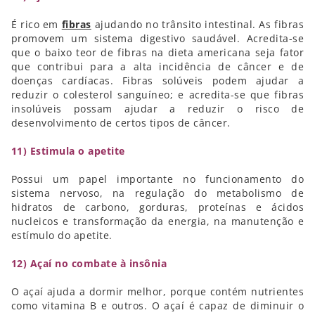
É rico em
fibras
ajudando no trânsito intestinal. As fibras
promovem um sistema digestivo saudável. Acredita-se
que o baixo teor de fibras na dieta americana seja fator
que contribui para a alta incidência de câncer e de
doenças cardíacas. Fibras solúveis podem ajudar a
reduzir o colesterol sanguíneo; e acredita-se que fibras
insolúveis possam ajudar a reduzir o risco de
desenvolvimento de certos tipos de câncer.
11) Estimula o apetite
Possui um papel importante no funcionamento do
sistema nervoso, na regulação do metabolismo de
hidratos de carbono, gorduras, proteínas e ácidos
nucleicos e transformação da energia, na manutenção e
estímulo do apetite.
12) Açaí no combate à insônia
O açaí ajuda a dormir melhor, porque contém nutrientes
como vitamina B e outros. O açaí é capaz de diminuir o