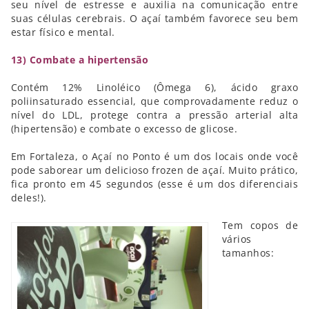
seu nível de estresse e auxilia na comunicação entre
suas células cerebrais. O açaí também favorece seu bem
estar físico e mental.
13) Combate a hipertensão
Contém 12% Linoléico (Ômega 6), ácido graxo
poliinsaturado essencial, que comprovadamente reduz o
nível do LDL, protege contra a pressão arterial alta
(hipertensão) e combate o excesso de glicose.
Em Fortaleza, o Açaí no Ponto é um dos locais onde você
pode saborear um delicioso frozen de açaí. Muito prático,
fica pronto em 45 segundos (esse é um dos diferenciais
deles!).
Tem copos de
vários
tamanhos: