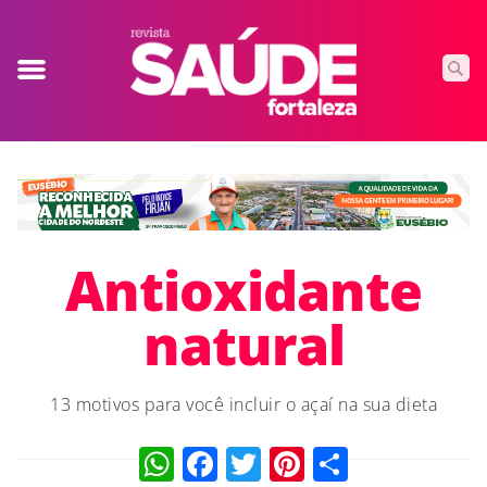
Antioxidante
natural
13 motivos para você incluir o açaí na sua dieta
WhatsApp
Facebook
Twitter
Pinterest
Compart