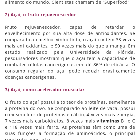
alimento do mundo. Cientistas chamam de “Superfood”.
2) Açaí, o fruto rejuvenescedor
Fruto rejuvenescedor, capaz de retardar o
envelhecimento por sua alta dose de antioxidantes. Se
comparado ao melhor vinho tinto, o açaí contém 33 vezes
mais antioxidantes, e 50 vezes mais do que a manga. Em
estudo realizado pela Universidade da Flórida,
pesquisadores mostram que o açaí tem a capacidade de
combater células cancerígenas em até 86% de eficácia. O
consumo regular do açaí pode reduzir drasticamente
doenças cancerígenas.
3) Açaí, como acelerador muscular
O fruto do açaí possui alto teor de proteínas, semelhante
à proteína do ovo. Se comparado ao leite de vaca, possui
o mesmo teor de proteínas e cálcio, 4 vezes mais energia,
7 vezes mais carboidratos, 8 vezes mais
vitaminas
B1 e C
e 118 vezes mais ferro. As proteínas têm como uma de
suas funções a formação de aminoácidos, o principal
construtor muscular.