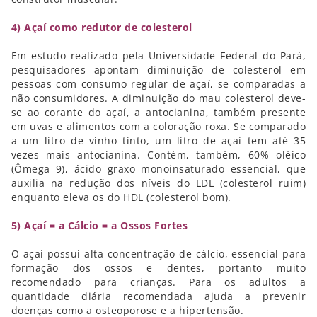
4) Açaí como redutor de colesterol
Em estudo realizado pela Universidade Federal do Pará,
pesquisadores apontam diminuição de colesterol em
pessoas com consumo regular de açaí, se comparadas a
não consumidores. A diminuição do mau colesterol deve-
se ao corante do açaí, a antocianina, também presente
em uvas e alimentos com a coloração roxa. Se comparado
a um litro de vinho tinto, um litro de açaí tem até 35
vezes mais antocianina. Contém, também, 60% oléico
(Ômega 9), ácido graxo monoinsaturado essencial, que
auxilia na redução dos níveis do LDL (colesterol ruim)
enquanto eleva os do HDL (colesterol bom).
5) Açaí = a Cálcio = a Ossos Fortes
O açaí possui alta concentração de cálcio, essencial para
formação dos ossos e dentes, portanto muito
recomendado para crianças. Para os adultos a
quantidade diária recomendada ajuda a prevenir
doenças como a osteoporose e a hipertensão.