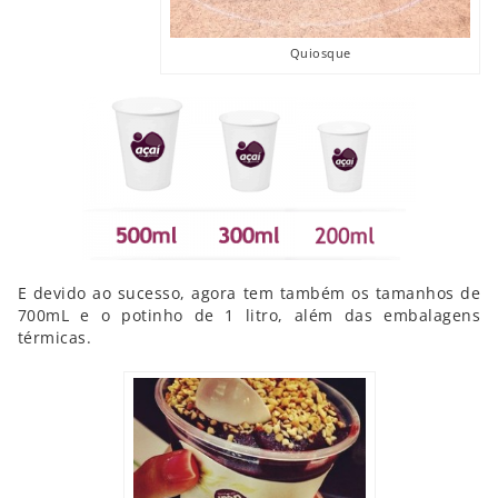
Quiosque
E devido ao sucesso, agora tem também os tamanhos de
700mL e o potinho de 1 litro, além das embalagens
térmicas.