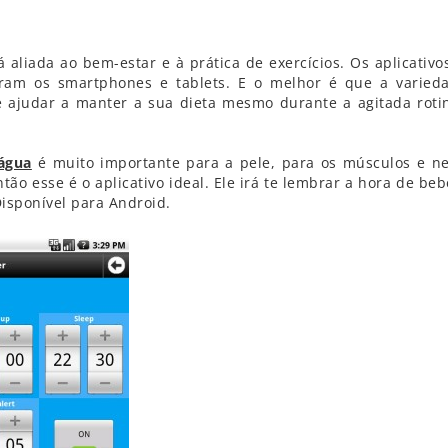
á aliada ao bem-estar e à prática de exercícios. Os aplicativo
ram os smartphones e tablets. E o melhor é que a varied
e ajudar a manter a sua dieta mesmo durante a agitada roti
água
é muito importante para a pele, para os músculos e ne
o esse é o aplicativo ideal. Ele irá te lembrar a hora de beb
isponível para Android.