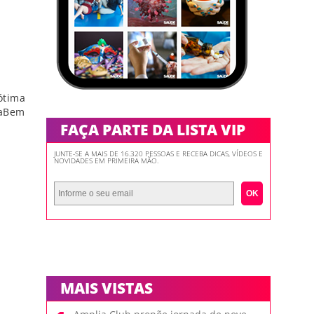
ótima
raBem
FAÇA PARTE DA LISTA VIP
JUNTE-SE A MAIS DE 16.320 PESSOAS E RECEBA DICAS, VÍDEOS E
NOVIDADES EM PRIMEIRA MÃO.
OK
MAIS VISTAS