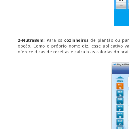
2-NutraBem:
Para os
cozinheiros
de plantão ou par
opção. Como o próprio nome diz, esse aplicativo v
oferece dicas de receitas e calcula as calorias do pr