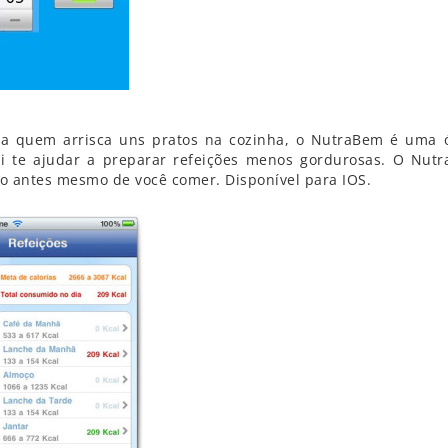
a quem arrisca uns pratos na cozinha, o NutraBem é uma 
ai te ajudar a preparar refeições menos gordurosas. O Nut
ato antes mesmo de você comer. Disponível para IOS.