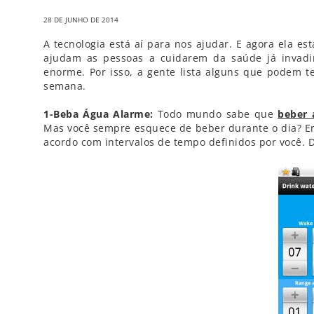
28 DE JUNHO DE 2014
A tecnologia está aí para nos ajudar. E agora ela est
ajudam as pessoas a cuidarem da saúde já invadi
enorme. Por isso, a gente lista alguns que podem t
semana.
1-Beba Água Alarme:
Todo mundo sabe que
beber 
Mas você sempre esquece de beber durante o dia? Entã
acordo com intervalos de tempo definidos por você. D