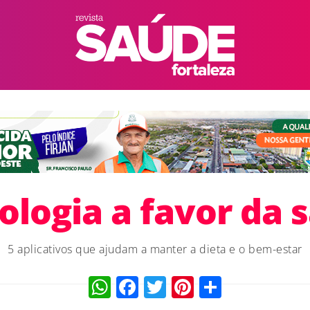
ologia a favor da 
5 aplicativos que ajudam a manter a dieta e o bem-estar
WhatsApp
Facebook
Twitter
Pinterest
Compart