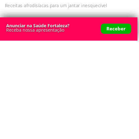
Receitas afrodisíacas para um jantar inesquecível
Anunciar na Saúde Fortaleza?
Receber
Receba nossa apresentação
ANTES E DEPOIS
12 de junho de 2017 - 16:31