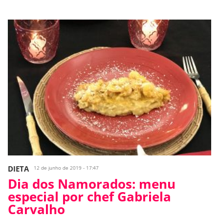
DIETA
12 de junho de 2019 - 17:47
Dia dos Namorados: menu
especial por chef Gabriela
Carvalho