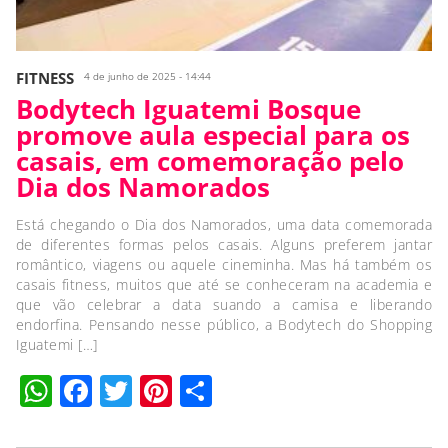
FITNESS
4 de junho de 2025 - 14:44
Bodytech Iguatemi Bosque
promove aula especial para os
casais, em comemoração pelo
Dia dos Namorados
Está chegando o Dia dos Namorados, uma data comemorada
de diferentes formas pelos casais. Alguns preferem jantar
romântico, viagens ou aquele cineminha. Mas há também os
casais fitness, muitos que até se conheceram na academia e
que vão celebrar a data suando a camisa e liberando
endorfina. Pensando nesse público, a Bodytech do Shopping
Iguatemi […]
WhatsApp
Facebook
Twitter
Pinterest
Compartilhar