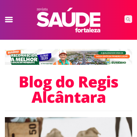
Blog do Regis
Alcântara