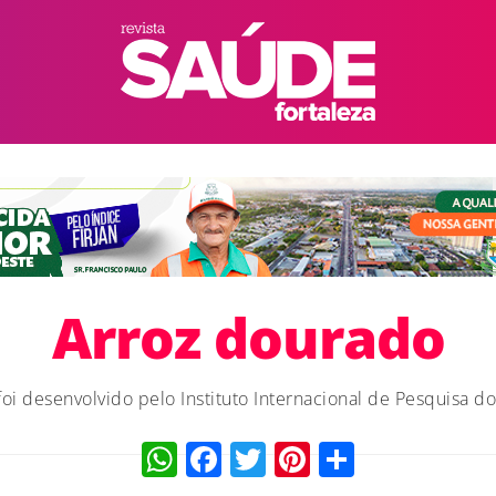
Arroz dourado
foi desenvolvido pelo Instituto Internacional de Pesquisa do
WhatsApp
Facebook
Twitter
Pinterest
Compart