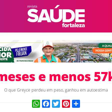
meses e menos 57
O que Greyce perdeu em peso, ganhou em autoestima
WhatsApp
Facebook
Twitter
Pinterest
Compart