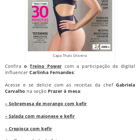
Capa Thaís Oliveira
Confira
o
Treino Power
com a participação da digital
influencer
Carlinha Fernandes
:
Acesse e se delicie com as receitas da chef
Gabriela
Carvalho
na seção
Prazer à mesa
:
– Sobremesa de morango com kefir
– Salada com maionese e kefir
– Crepioca com kefir