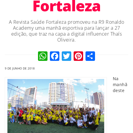
Fortaleza
A Revista Saúde Fortaleza promoveu na R9 Ronaldo
Academy uma manhã esportiva para lançar a 27
edição, que traz na capa a digital influencer Thaís
Oliveira.
WhatsApp
Facebook
Twitter
Pinterest
Compart
9 DE JUNHO DE 2018
Na
manhã
deste