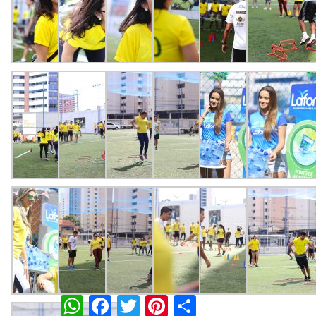
WhatsApp
Facebook
Twitter
Pinterest
Compartilh