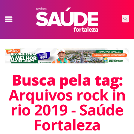
Busca pela tag:
Arquivos rock in
rio 2019 - Saúde
Fortaleza