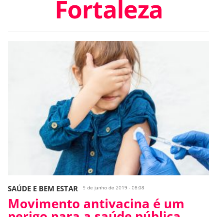
Fortaleza
SAÚDE E BEM ESTAR
9 de junho de 2019 - 08:08
Movimento antivacina é um
perigo para a saúde pública