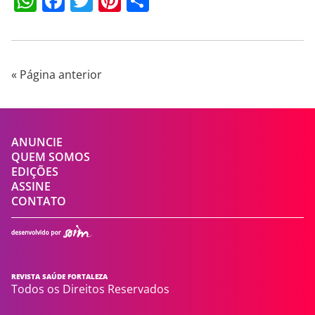
WhatsApp
Facebook
Twitter
Pinterest
Compartilhar
« Página anterior
ANUNCIE
QUEM SOMOS
EDIÇÕES
ASSINE
CONTATO
REVISTA SAÚDE FORTALEZA
Todos os Direitos Reservados