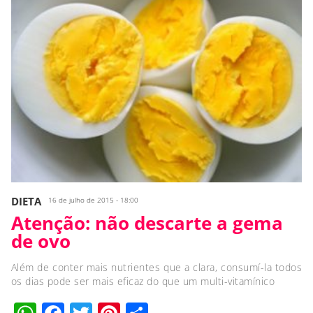
DIETA
16 de julho de 2015 - 18:00
Atenção: não descarte a gema
de ovo
Além de conter mais nutrientes que a clara, consumí-la todos
os dias pode ser mais eficaz do que um multi-vitamínico