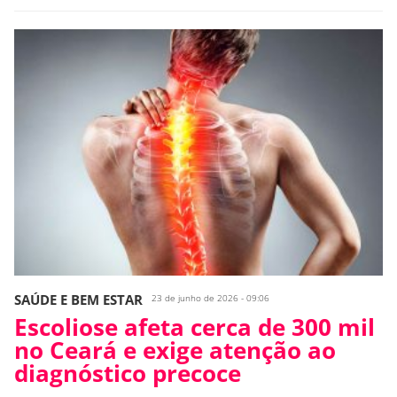
SAÚDE E BEM ESTAR
23 de junho de 2026 - 09:06
Escoliose afeta cerca de 300 mil
no Ceará e exige atenção ao
diagnóstico precoce