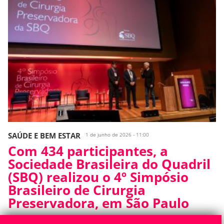
SAÚDE E BEM ESTAR
1 de junho de 2026 - 11:00
Com 434 participantes, a
Sociedade Brasileira do Quadril
(SBQ) realizou o 4º Simpósio
Brasileiro de Cirurgia
Preservadora, em São Paulo
Maior evento da especialidade no Brasil e um dos principais