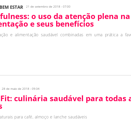
 BEM ESTAR
21 de setembro de 2018 - 07:00
fulness: o uso da atenção plena na
entação e seus benefícios
ação e alimentação saudável combinadas em uma prática a fav
28 de maio de 2018 - 09:34
 Fit: culinária saudável para todas 
s
turais para café, almoço e lanche saudáveis