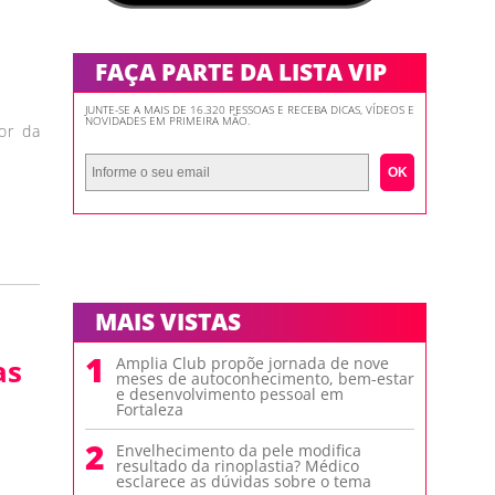
FAÇA PARTE DA LISTA VIP
JUNTE-SE A MAIS DE 16.320 PESSOAS E RECEBA DICAS, VÍDEOS E
NOVIDADES EM PRIMEIRA MÃO.
or da
OK
MAIS VISTAS
1
as
Amplia Club propõe jornada de nove
meses de autoconhecimento, bem-estar
e desenvolvimento pessoal em
Fortaleza
2
Envelhecimento da pele modifica
resultado da rinoplastia? Médico
esclarece as dúvidas sobre o tema