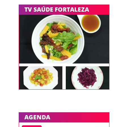
TV SAÚDE FORTALEZA
AGENDA