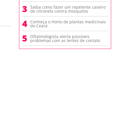
3
Saiba como fazer um repelente caseiro
de citronela contra mosquitos
4
Conheça o Horto de plantas medicinais
do Ceará
5
Oftalmologista alerta possíveis
problemas com as lentes de contato