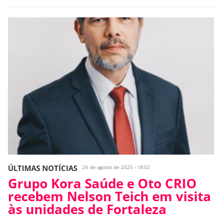
ÚLTIMAS NOTÍCIAS
26 de agosto de 2025 - 18:02
Grupo Kora Saúde e Oto CRIO
recebem Nelson Teich em visita
às unidades de Fortaleza