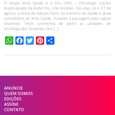
O Grupo Kora Saúde e a Oto CRIO – Oncologia, núcleo
especializado da Rede Oto, irão receber, nos dias 26 e 27 de
agosto, a visita de Nelson Teich, ex-ministro da Saúde e atual
conselheiro do Kora Saúde. Durante a passagem pela capital
cearense, Teich conhecerá de perto as unidades de
oncologia dos hospitais Oto […]
WhatsApp
Facebook
Twitter
Pinterest
Compartilhar
ANUNCIE
QUEM SOMOS
EDIÇÕES
ASSINE
CONTATO