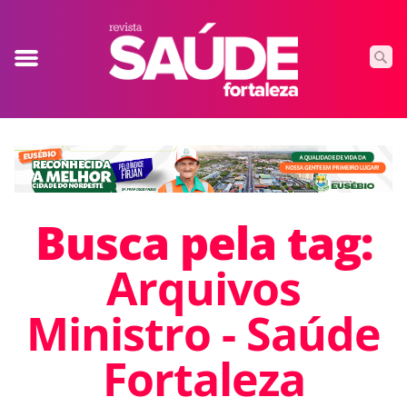
Busca pela tag:
Arquivos
Ministro - Saúde
Fortaleza