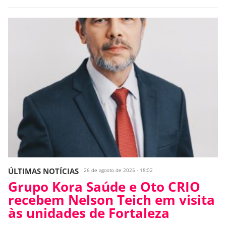
ÚLTIMAS NOTÍCIAS
26 de agosto de 2025 - 18:02
Grupo Kora Saúde e Oto CRIO
recebem Nelson Teich em visita
às unidades de Fortaleza