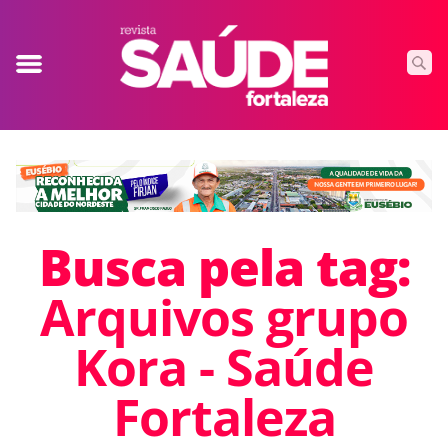
Busca pela tag:
Arquivos grupo
Kora - Saúde
Fortaleza