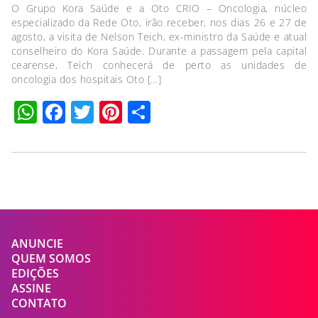
O Grupo Kora Saúde e a Oto CRIO – Oncologia, núcleo
especializado da Rede Oto, irão receber, nos dias 26 e 27 de
agosto, a visita de Nelson Teich, ex-ministro da Saúde e atual
conselheiro do Kora Saúde. Durante a passagem pela capital
cearense, Teich conhecerá de perto as unidades de
oncologia dos hospitais Oto […]
WhatsApp
Facebook
Twitter
Pinterest
Compartilhar
ANUNCIE
QUEM SOMOS
EDIÇÕES
ASSINE
CONTATO