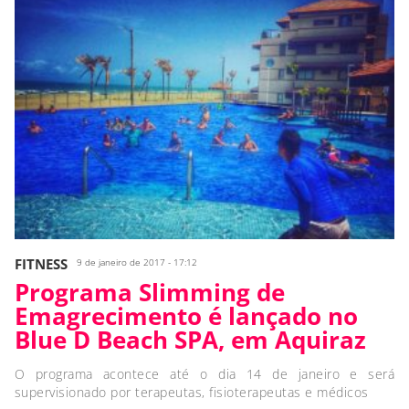
FITNESS
9 de janeiro de 2017 - 17:12
Programa Slimming de
Emagrecimento é lançado no
Blue D Beach SPA, em Aquiraz
O programa acontece até o dia 14 de janeiro e será
supervisionado por terapeutas, fisioterapeutas e médicos