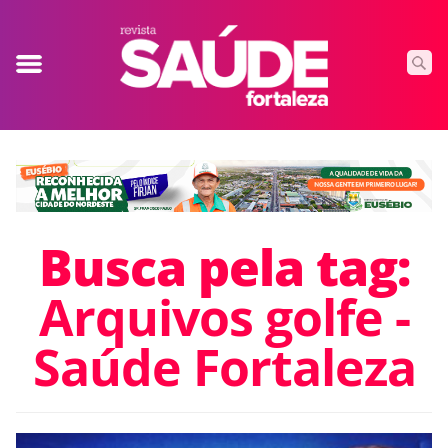
Busca pela tag:
Arquivos golfe -
Saúde Fortaleza