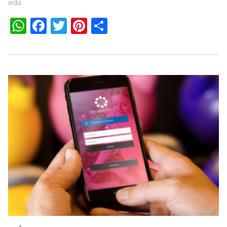
vida.
WhatsApp
Facebook
Twitter
Pinterest
Compartilhar