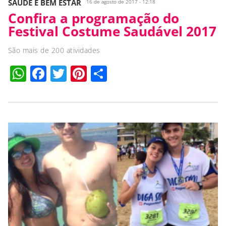
SAÚDE E BEM ESTAR
16 de agosto de 2017 - 12:18
Confira a programação do
Festival Costume Saudável 2017
São mais de 200 atividades
WhatsApp
Facebook
Twitter
Pinterest
Compartilhar