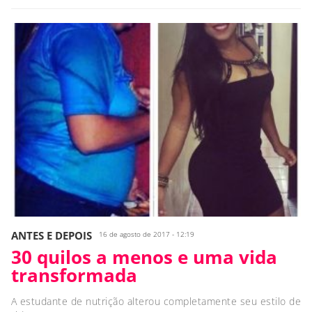
ANTES E DEPOIS
16 de agosto de 2017 - 12:19
30 quilos a menos e uma vida
transformada
A estudante de nutrição alterou completamente seu estilo de