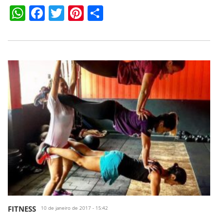
WhatsApp
Facebook
Twitter
Pinterest
Compartilhar
FITNESS
10 de janeiro de 2017 - 15:42