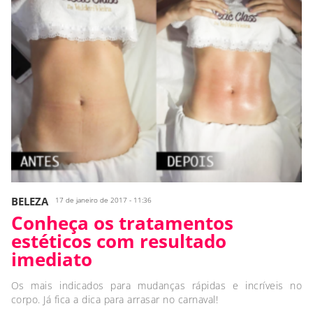
BELEZA
17 de janeiro de 2017 - 11:36
Conheça os tratamentos
estéticos com resultado
imediato
Os mais indicados para mudanças rápidas e incríveis no
corpo. Já fica a dica para arrasar no carnaval!