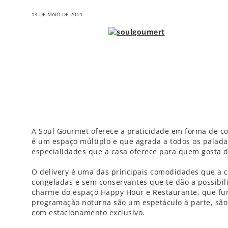
14 DE MAIO DE 2014
A Soul Gourmet oferece a praticidade em forma de c
é um espaço múltiplo e que agrada a todos os paladar
especialidades que a casa oferece para quem gosta 
O delivery é uma das principais comodidades que a c
congeladas e sem conservantes que te dão a possibil
charme do espaço Happy Hour e Restaurante, que fun
programação noturna são um espetáculo à parte, sã
com estacionamento exclusivo.