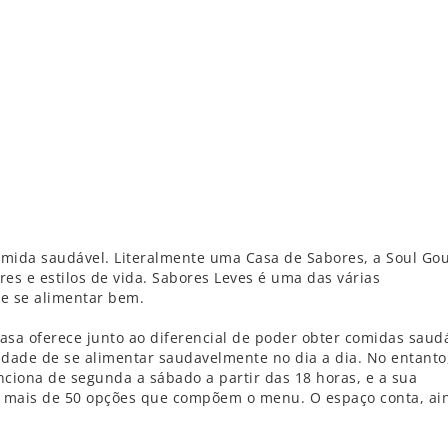
omida saudável. Literalmente uma Casa de Sabores, a Soul Go
es e estilos de vida. Sabores Leves é uma das várias
de se alimentar bem.
asa oferece junto ao diferencial de poder obter comidas saud
idade de se alimentar saudavelmente no dia a dia. No entanto
ciona de segunda a sábado a partir das 18 horas, e a sua
o mais de 50 opções que compõem o menu. O espaço conta, ai