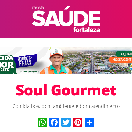
Soul Gourmet
Comida boa, bom ambiente e bom atendimento
WhatsApp
Facebook
Twitter
Pinterest
Compart