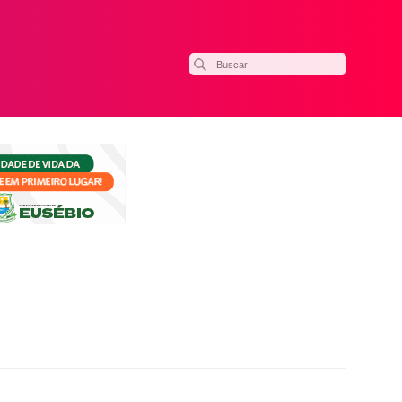
ilhar