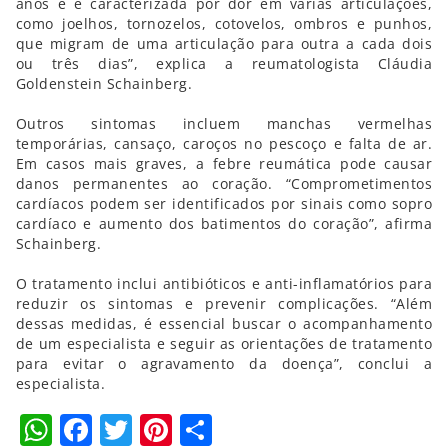
anos e é caracterizada por dor em várias articulações,
como joelhos, tornozelos, cotovelos, ombros e punhos,
que migram de uma articulação para outra a cada dois
ou três dias”, explica a reumatologista Cláudia
Goldenstein Schainberg.
Outros sintomas incluem manchas vermelhas
temporárias, cansaço, caroços no pescoço e falta de ar.
Em casos mais graves, a febre reumática pode causar
danos permanentes ao coração. “Comprometimentos
cardíacos podem ser identificados por sinais como sopro
cardíaco e aumento dos batimentos do coração”, afirma
Schainberg.
O tratamento inclui antibióticos e anti-inflamatórios para
reduzir os sintomas e prevenir complicações. “Além
dessas medidas, é essencial buscar o acompanhamento
de um especialista e seguir as orientações de tratamento
para evitar o agravamento da doença”, conclui a
especialista.
WhatsApp
Facebook
Twitter
Pinterest
Compartilhar