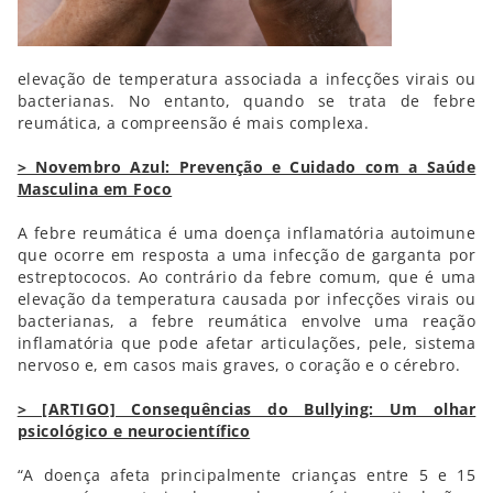
elevação de temperatura associada a infecções virais ou
bacterianas. No entanto, quando se trata de febre
reumática, a compreensão é mais complexa.
> Novembro Azul: Prevenção e Cuidado com a Saúde
Masculina em Foco
A febre reumática é uma doença inflamatória autoimune
que ocorre em resposta a uma infecção de garganta por
estreptococos. Ao contrário da febre comum, que é uma
elevação da temperatura causada por infecções virais ou
bacterianas, a febre reumática envolve uma reação
inflamatória que pode afetar articulações, pele, sistema
nervoso e, em casos mais graves, o coração e o cérebro.
> [ARTIGO] Consequências do Bullying: Um olhar
psicológico e neurocientífico
“A doença afeta principalmente crianças entre 5 e 15