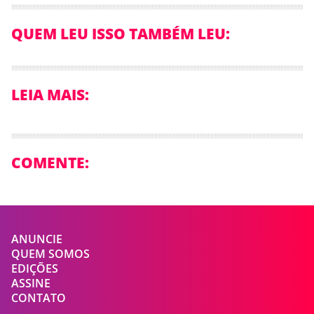
QUEM LEU ISSO TAMBÉM LEU:
LEIA MAIS:
COMENTE:
ANUNCIE
QUEM SOMOS
EDIÇÕES
ASSINE
CONTATO