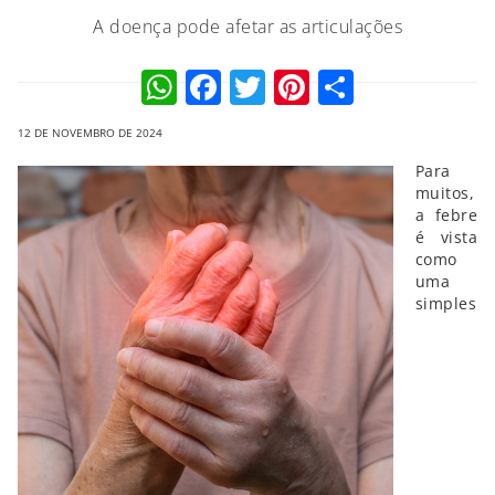
A doença pode afetar as articulações
WhatsApp
Facebook
Twitter
Pinterest
Compart
12 DE NOVEMBRO DE 2024
Para
muitos,
a febre
é vista
como
uma
simples