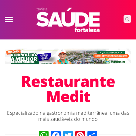
Restaurante
Medit
Especializado na gastronomia mediterrânea, uma das
mais saudáveis do mundo
WhatsApp
Facebook
Twitter
Pinterest
Compart