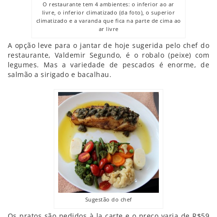
O restaurante tem 4 ambientes: o inferior ao ar
livre, o inferior climatizado (da foto), o superior
climatizado e a varanda que fica na parte de cima ao
ar livre
A opção leve para o jantar de hoje sugerida pelo chef do
restaurante, Valdemir Segundo, é o robalo (peixe) com
legumes. Mas a variedade de pescados é enorme, de
salmão a sirigado e bacalhau.
Sugestão do chef
Os pratos são pedidos à la carte e o preço varia de R$59