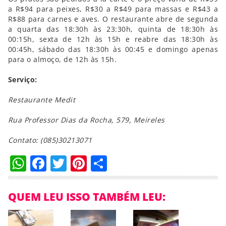
a R$94 para peixes, R$30 a R$49 para massas e R$43 a
R$88 para carnes e aves. O restaurante abre de segunda
a quarta das 18:30h às 23:30h, quinta de 18:30h às
00:15h, sexta de 12h às 15h e reabre das 18:30h às
00:45h, sábado das 18:30h às 00:45 e domingo apenas
para o almoço, de 12h às 15h.
Serviço:
Restaurante Medit
Rua Professor Dias da Rocha, 579, Meireles
Contato: (085)30213071
WhatsApp
Facebook
Twitter
Pinterest
Compartilhar
QUEM LEU ISSO TAMBÉM LEU: