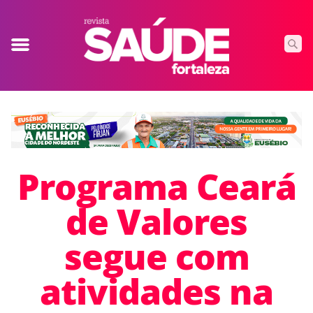
Programa Ceará
de Valores
segue com
atividades na