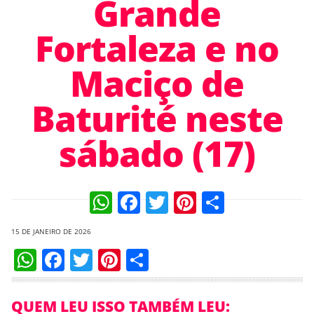
Grande
Fortaleza e no
Maciço de
Baturité neste
sábado (17)
WhatsApp
Facebook
Twitter
Pinterest
Compart
15 DE JANEIRO DE 2026
WhatsApp
Facebook
Twitter
Pinterest
Compartilhar
QUEM LEU ISSO TAMBÉM LEU: