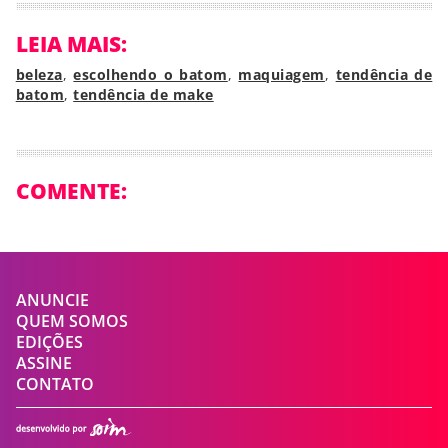
LEIA MAIS:
beleza
,
escolhendo o batom
,
maquiagem
,
tendência de
batom
,
tendência de make
COMENTE:
ANUNCIE
QUEM SOMOS
EDIÇÕES
ASSINE
CONTATO