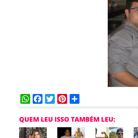
WhatsApp
Facebook
Twitter
Pinterest
Compartilha
QUEM LEU ISSO TAMBÉM LEU: