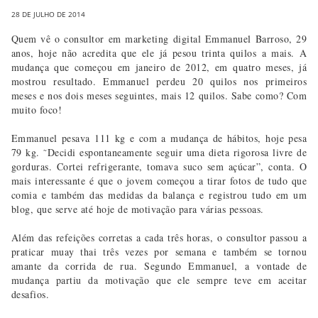
28 DE JULHO DE 2014
Quem vê o consultor em marketing digital Emmanuel Barroso, 29
anos, hoje não acredita que ele já pesou trinta quilos a mais. A
mudança que começou em janeiro de 2012, em quatro meses, já
mostrou resultado. Emmanuel perdeu 20 quilos nos primeiros
meses e nos dois meses seguintes, mais 12 quilos. Sabe como? Com
muito foco!
Emmanuel pesava 111 kg e com a mudança de hábitos, hoje pesa
79 kg. ˜Decidi espontaneamente seguir uma dieta rigorosa livre de
gorduras. Cortei refrigerante, tomava suco sem açúcar”, conta. O
mais interessante é que o jovem começou a tirar fotos de tudo que
comia e também das medidas da balança e registrou tudo em um
blog, que serve até hoje de motivação para várias pessoas.
Além das refeições corretas a cada três horas, o consultor passou a
praticar muay thai três vezes por semana e também se tornou
amante da corrida de rua. Segundo Emmanuel, a vontade de
mudança partiu da motivação que ele sempre teve em aceitar
desafios.