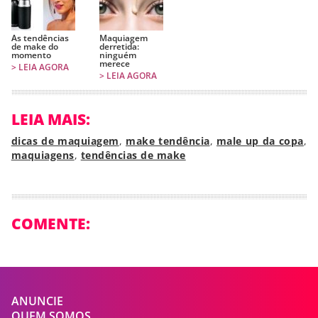
As tendências
Maquiagem
de make do
derretida:
momento
ninguém
merece
> LEIA AGORA
> LEIA AGORA
LEIA MAIS:
dicas de maquiagem
,
make tendência
,
male up da copa
,
maquiagens
,
tendências de make
COMENTE:
ANUNCIE
QUEM SOMOS