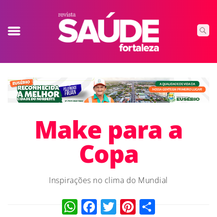
Make para a
Copa
Inspirações no clima do Mundial
WhatsApp
Facebook
Twitter
Pinterest
Compart