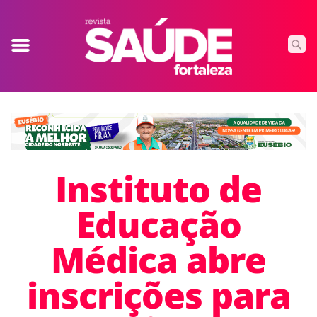
Instituto de
Educação
Médica abre
inscrições para