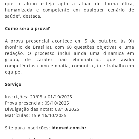
que o aluno esteja apto a atuar de forma ética,
humanizada e competente em qualquer cenário de
saúde”, destaca.
Como será a prova?
A prova presencial acontece em 5 de outubro, às 9h
(horário de Brasília), com 60 questões objetivas e uma
redação. O processo inclui ainda uma dinâmica em
grupo, de caráter não eliminatório, que avalia
competências como empatia, comunicação e trabalho em
equipe.
Serviço
Inscrições: 20/08 a 01/10/2025
Prova presencial: 05/10/2025
Divulgação das notas: 08/10/2025
Matrículas: 15 e 16/10/2025
Site para inscrições:
idomed.com.br