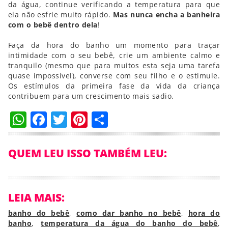
da água, continue verificando a temperatura para que
ela não esfrie muito rápido.
Mas nunca encha a banheira
com o bebê dentro dela
!
Faça da hora do banho um momento para traçar
intimidade com o seu bebê, crie um ambiente calmo e
tranquilo (mesmo que para muitos esta seja uma tarefa
quase impossível), converse com seu filho e o estimule.
Os estímulos da primeira fase da vida da criança
contribuem para um crescimento mais sadio.
WhatsApp
Facebook
Twitter
Pinterest
Compartilhar
QUEM LEU ISSO TAMBÉM LEU:
LEIA MAIS:
banho do bebê
,
como dar banho no bebê
,
hora do
banho
,
temperatura da água do banho do bebê
,