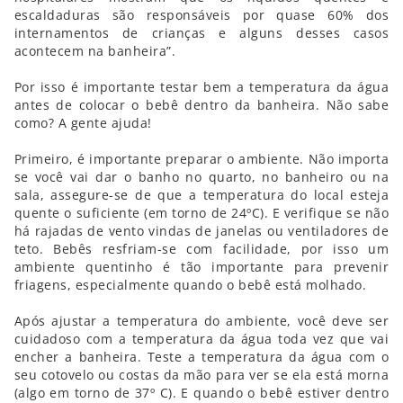
escaldaduras são responsáveis por quase 60% dos
internamentos de crianças e alguns desses casos
acontecem na banheira”.
Por isso é importante testar bem a temperatura da água
antes de colocar o bebê dentro da banheira. Não sabe
como? A gente ajuda!
Primeiro, é importante preparar o ambiente. Não importa
se você vai dar o banho no quarto, no banheiro ou na
sala, assegure-se de que a temperatura do local esteja
quente o suficiente (em torno de 24ºC). E verifique se não
há rajadas de vento vindas de janelas ou ventiladores de
teto. Bebês resfriam-se com facilidade, por isso um
ambiente quentinho é tão importante para prevenir
friagens, especialmente quando o bebê está molhado.
Após ajustar a temperatura do ambiente, você deve ser
cuidadoso com a temperatura da água toda vez que vai
encher a banheira. Teste a temperatura da água com o
seu cotovelo ou costas da mão para ver se ela está morna
(algo em torno de 37º C). E quando o bebê estiver dentro