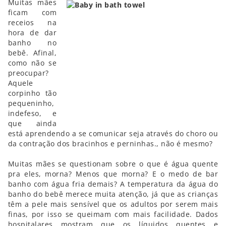
Muitas mães
ficam com
receios na
hora de dar
banho no
bebê. Afinal,
como não se
preocupar?
Aquele
corpinho tão
pequeninho,
indefeso, e
que ainda
está aprendendo a se comunicar seja através do choro ou
da contração dos bracinhos e perninhas., não é mesmo?
Muitas mães se questionam sobre o que é água quente
pra eles, morna? Menos que morna? E o medo de bar
banho com água fria demais? A temperatura da água do
banho do bebê merece muita atenção, já que as crianças
têm a pele mais sensível que os adultos por serem mais
finas, por isso se queimam com mais facilidade. Dados
hospitalares mostram que os líquidos quentes e