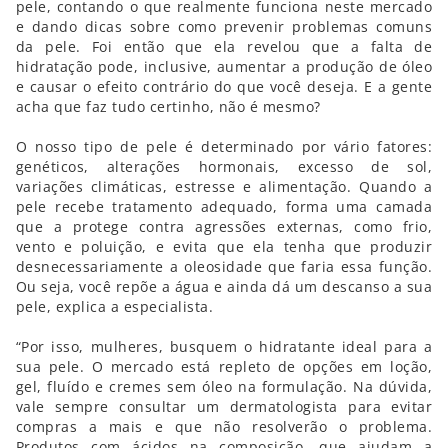
pele, contando o que realmente funciona neste mercado
e dando dicas sobre como prevenir problemas comuns
da pele. Foi então que ela revelou que a falta de
hidratação pode, inclusive, aumentar a produção de óleo
e causar o efeito contrário do que você deseja. E a gente
acha que faz tudo certinho, não é mesmo?
O nosso tipo de pele é determinado por vário fatores:
genéticos, alterações hormonais, excesso de sol,
variações climáticas, estresse e alimentação. Quando a
pele recebe tratamento adequado, forma uma camada
que a protege contra agressões externas, como frio,
vento e poluição, e evita que ela tenha que produzir
desnecessariamente a oleosidade que faria essa função.
Ou seja, você repõe a água e ainda dá um descanso a sua
pele, explica a especialista.
“Por isso, mulheres, busquem o hidratante ideal para a
sua pele. O mercado está repleto de opções em loção,
gel, fluído e cremes sem óleo na formulação. Na dúvida,
vale sempre consultar um dermatologista para evitar
compras a mais e que não resolverão o problema.
Produtos com ácidos na composição, que ajudam a