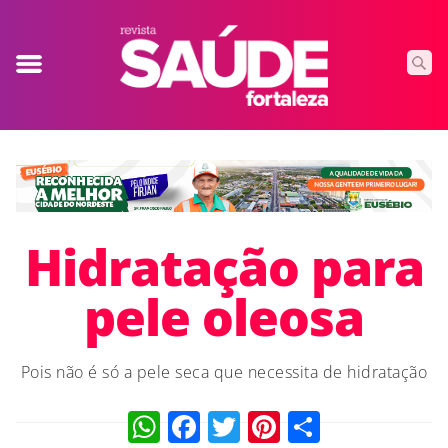
Hidratação para
pele oleosa
Pois não é só a pele seca que necessita de hidratação
WhatsApp
Facebook
Twitter
Pinterest
Compart