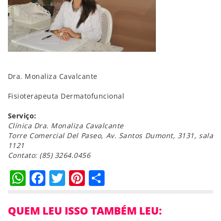
Dra. Monaliza Cavalcante
Fisioterapeuta Dermatofuncional
Serviço:
Clínica Dra. Monaliza Cavalcante
Torre Comercial Del Paseo, Av. Santos Dumont, 3131, sala
1121
Contato: (85) 3264.0456
WhatsApp
Facebook
Twitter
Pinterest
Compartilhar
QUEM LEU ISSO TAMBÉM LEU: