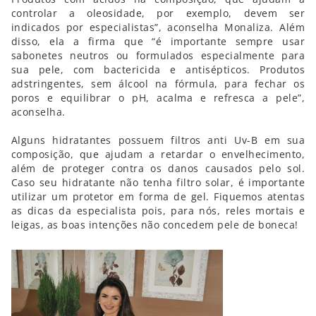
controlar a oleosidade, por exemplo, devem ser
indicados por especialistas”, aconselha Monaliza. Além
disso, ela a firma que “é importante sempre usar
sabonetes neutros ou formulados especialmente para
sua pele, com bactericida e antisépticos. Produtos
adstringentes, sem álcool na fórmula, para fechar os
poros e equilibrar o pH, acalma e refresca a pele”,
aconselha.
Alguns hidratantes possuem filtros anti Uv-B em sua
composição, que ajudam a retardar o envelhecimento,
além de proteger contra os danos causados pelo sol.
Caso seu hidratante não tenha filtro solar, é importante
utilizar um protetor em forma de gel. Fiquemos atentas
as dicas da especialista pois, para nós, reles mortais e
leigas, as boas intenções não concedem pele de boneca!