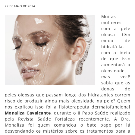
27 DE MAIO DE 2014
Muitas
mulheres
com a pele
oleosa têm
medo de
hidratá-la,
com a ideia
de que isso
aumentará a
oleosidade,
mas você
sabia que as
donas de
peles oleosas que passam longe dos hidratantes correm
risco de produzir ainda mais oleosidade na pele? Quem
nos explicou isso foi a fisioterapeuta dermatofuncional
Monaliza Cavalcante
, durante o II Papo Saúde realizado
pela Revista Saúde Fortaleza recentemente. A Dra.
Monaliza foi quem comandou o bate papo por lá
desvendando os mistérios sobre os tratamentos para a