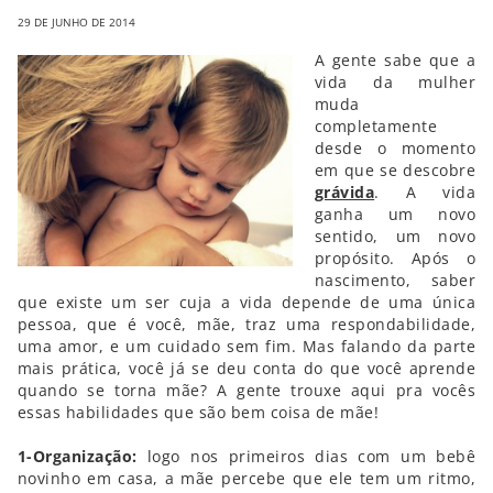
29 DE JUNHO DE 2014
A gente sabe que a
vida da mulher
muda
completamente
desde o momento
em que se descobre
grávida
. A vida
ganha um novo
sentido, um novo
propósito. Após o
nascimento, saber
que existe um ser cuja a vida depende de uma única
pessoa, que é você, mãe, traz uma respondabilidade,
uma amor, e um cuidado sem fim. Mas falando da parte
mais prática, você já se deu conta do que você aprende
quando se torna mãe? A gente trouxe aqui pra vocês
essas habilidades que são bem coisa de mãe!
1-Organização:
logo nos primeiros dias com um bebê
novinho em casa, a mãe percebe que ele tem um ritmo,