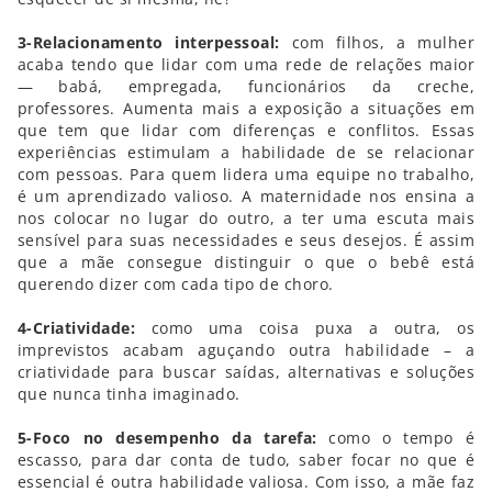
3-Relacionamento interpessoal:
com filhos, a mulher
acaba tendo que lidar com uma rede de relações maior
— babá, empregada, funcionários da creche,
professores. Aumenta mais a exposição a situações em
que tem que lidar com diferenças e conflitos. Essas
experiências estimulam a habilidade de se relacionar
com pessoas. Para quem lidera uma equipe no trabalho,
é um aprendizado valioso. A maternidade nos ensina a
nos colocar no lugar do outro, a ter uma escuta mais
sensível para suas necessidades e seus desejos. É assim
que a mãe consegue distinguir o que o bebê está
querendo dizer com cada tipo de choro.
4-Criatividade:
como uma coisa puxa a outra, os
imprevistos acabam aguçando outra habilidade – a
criatividade para buscar saídas, alternativas e soluções
que nunca tinha imaginado.
5-Foco no desempenho da tarefa:
como o tempo é
escasso, para dar conta de tudo, saber focar no que é
essencial é outra habilidade valiosa. Com isso, a mãe faz