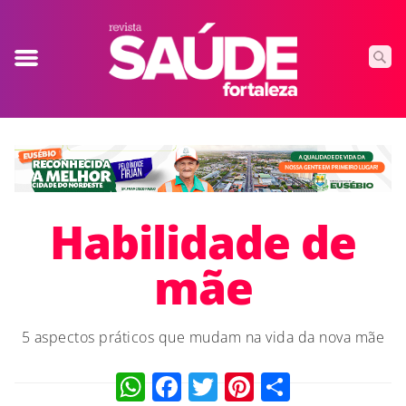
Habilidade de
mãe
5 aspectos práticos que mudam na vida da nova mãe
WhatsApp
Facebook
Twitter
Pinterest
Compart