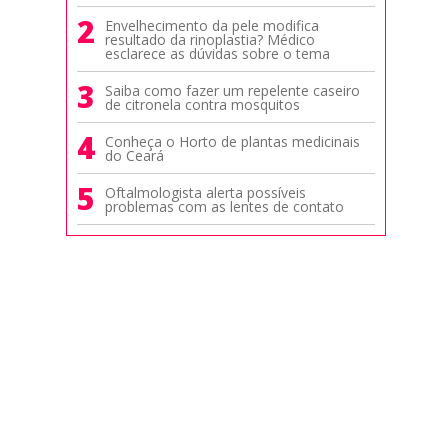
2
Envelhecimento da pele modifica
resultado da rinoplastia? Médico
esclarece as dúvidas sobre o tema
3
Saiba como fazer um repelente caseiro
de citronela contra mosquitos
4
Conheça o Horto de plantas medicinais
do Ceará
5
Oftalmologista alerta possíveis
problemas com as lentes de contato