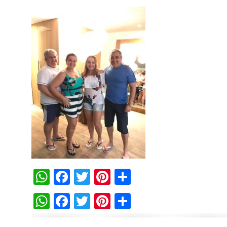
WhatsApp
Facebook
Twitter
Pinterest
Compartilha
WhatsApp
Facebook
Twitter
Pinterest
Compartilha