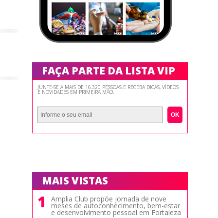
FAÇA PARTE DA LISTA VIP
JUNTE-SE A MAIS DE 16.320 PESSOAS E RECEBA DICAS, VÍDEOS
E NOVIDADES EM PRIMEIRA MÃO.
OK
MAIS VISTAS
1
Amplia Club propõe jornada de nove
meses de autoconhecimento, bem-estar
e desenvolvimento pessoal em Fortaleza