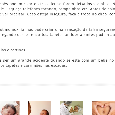
ês podem rolar do trocador se forem deixados sozinhos. 
ele. Esqueça telefones tocando, campainhas etc. Antes de colo
 vai precisar. Caso esteja insegura, faça a troca no chão, c
timo auxílio mas pode criar uma sensação de falsa seguranç
regando desses encostos, tapetes antiderrapantes podem aux
las e cortinas.
 ser um grande acidente quando se está com um bebê no 
nos tapetes e corrimões nas escadas.
r