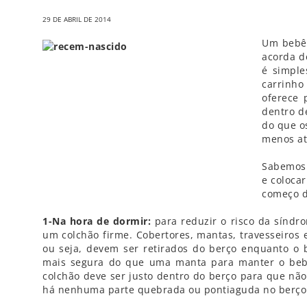
29 DE ABRIL DE 2014
Um bebê 
acorda d
é simple
carrinh
oferece 
dentro d
do que o
menos at
Sabemos 
e colocar
começo d
1-Na hora de dormir:
para reduzir o risco da síndr
um colchão firme. Cobertores, mantas, travesseiros 
ou seja, devem ser retirados do berço enquanto o
mais segura do que uma manta para manter o bebê
colchão deve ser justo dentro do berço para que não 
há nenhuma parte quebrada ou pontiaguda no berço