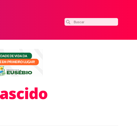
ascido
ilhar