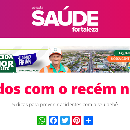
dos com o recém n
5 dicas para prevenir acidentes com o seu bebê
WhatsApp
Facebook
Twitter
Pinterest
Compart