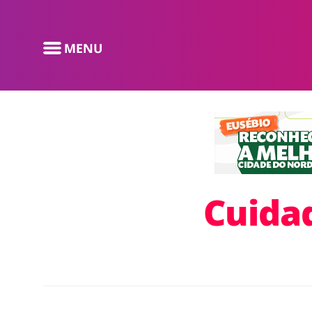
Cuida