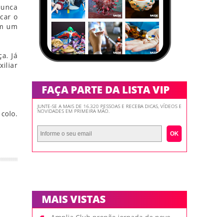
Nunca
car o
om um
a. Já
iliar
FAÇA PARTE DA LISTA VIP
JUNTE-SE A MAIS DE 16.320 PESSOAS E RECEBA DICAS, VÍDEOS E
NOVIDADES EM PRIMEIRA MÃO.
colo.
OK
MAIS VISTAS