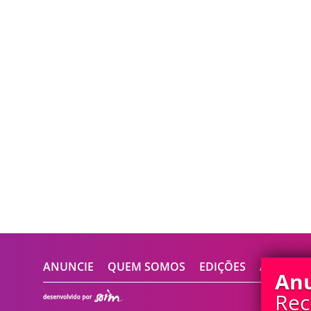
ANUNCIE
QUEM SOMOS
EDIÇÕES
ASSINE
Anu
Rec