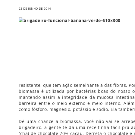
23 DE JUNHO DE 2014
resistente, que tem ação semelhante a das fibras. Por
biomassa é utilizada por bactérias boas do nosso 
mantendo assim a integridade da mucosa intestina
barreira entre o meio externo e meio interno. Além
como fósforo, magnésio, potássio e sódio. Ela também
Dê uma chance a biomassa, você não vai se arrep
brigadeiro, a gente te dá uma receitinha fácil pra 
(chá) de chocolate 70% cacau. Derreta o chocolate e