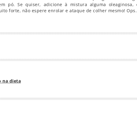
 em pó. Se quiser, adicione à mistura alguma oleaginosa,
uito forte, não espere enrolar e ataque de colher mesmo! Ops
r
o na dieta