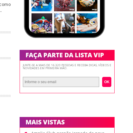
 como
…
FAÇA PARTE DA LISTA VIP
JUNTE-SE A MAIS DE 16.320 PESSOAS E RECEBA DICAS, VÍDEOS E
NOVIDADES EM PRIMEIRA MÃO.
OK
MAIS VISTAS