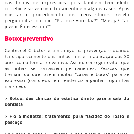
das linhas de expressões, pois também tem efeito
corretor e serve como tratamento em alguns casos. Após
mostrar o procedimento nos meus stories, recebi
perguntinhas do tipo: “Pra quê você faz?”, “Mas já? Tão
jovem! É necessário?”
Botox preventivo
Genteeee! O botox é um amigo na prevenção e quando
há o aparecimento das linhas. Iniciei a aplicação aos 30
anos como forma preventiva. Assim, consegui evitar que
as linhas se tornassem permanentes. Pessoas que
treinam ou que fazem muitas “caras e bocas” para se
expressar (como eu), têm tendência a ganhar ruguinhas
mais cedo.
> Botox: das clínicas de estética direto para a sala do
dentista
> Fio Silhouette: tratamento para flacidez do rosto e
pescoço