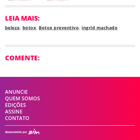
LEIA MAIS:
beleza
,
botox
,
Botox preventivo
,
ingrid machado
COMENTE:
ANUNCIE
QUEM SOMOS
EDIÇÕES
ASSINE
CONTATO