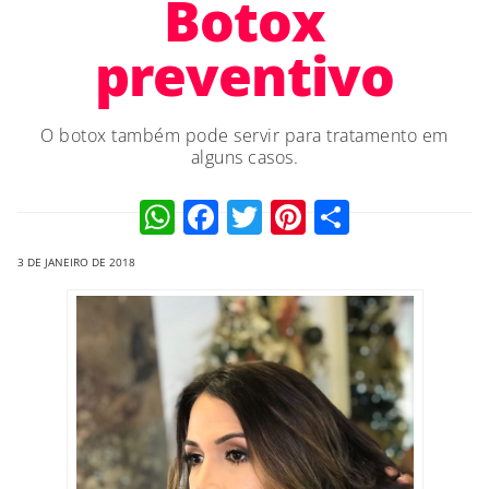
Botox
preventivo
O botox também pode servir para tratamento em
alguns casos.
WhatsApp
Facebook
Twitter
Pinterest
Compart
3 DE JANEIRO DE 2018