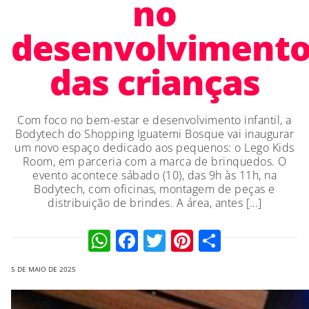
no
desenvolviment
das crianças
Com foco no bem-estar e desenvolvimento infantil, a
Bodytech do Shopping Iguatemi Bosque vai inaugurar
um novo espaço dedicado aos pequenos: o Lego Kids
Room, em parceria com a marca de brinquedos. O
evento acontece sábado (10), das 9h às 11h, na
Bodytech, com oficinas, montagem de peças e
distribuição de brindes. A área, antes […]
WhatsApp
Facebook
Twitter
Pinterest
Compart
5 DE MAIO DE 2025