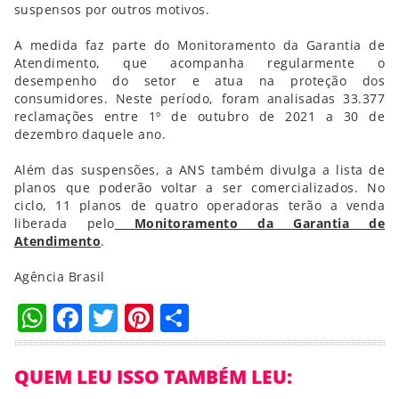
suspensos por outros motivos.
A medida faz parte do Monitoramento da Garantia de
Atendimento, que acompanha regularmente o
desempenho do setor e atua na proteção dos
consumidores. Neste período, foram analisadas 33.377
reclamações entre 1º de outubro de 2021 a 30 de
dezembro daquele ano.
Além das suspensões, a ANS também divulga a lista de
planos que poderão voltar a ser comercializados. No
ciclo, 11 planos de quatro operadoras terão a venda
liberada pelo
Monitoramento da Garantia de
Atendimento
.
Agência Brasil
WhatsApp
Facebook
Twitter
Pinterest
Compartilhar
QUEM LEU ISSO TAMBÉM LEU: