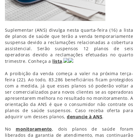
Suplementar (ANS) divulga nesta quarta-feira (16) a lista
de planos de saúde que terão a venda temporariamente
suspensa devido a reclamações relacionadas a cobertura
assistencial. Serão suspensos 12 planos de seis
operadoras devido a reclamações efetuadas no quarto
trimestre. Conheça a
lista
.
A proibição da venda começa a valer na próxima terça-
feira (22). Ao todo, 83.286 beneficiários ficam protegidos
com a medida, já que esses planos só poderão voltar a
ser comercializados para novos clientes se as operadoras
apresentarem melhora no resultado no monitoramento. A
orientação da ANS é que o consumidor não contrate os
planos de saúde suspensos. Caso receba oferta para
adquirir um desses planos,
denuncie à ANS
.
No
monitoramento
, dois planos de saúde foram
liberados da garantia de atendimento, mas continuarão