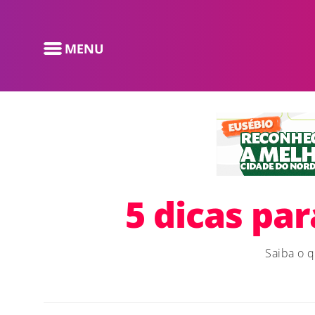
5 dicas pa
Saiba o q