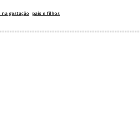
 na gestação
,
pais e filhos