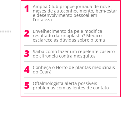
1
Amplia Club propõe jornada de nove
meses de autoconhecimento, bem-estar
e desenvolvimento pessoal em
Fortaleza
2
Envelhecimento da pele modifica
resultado da rinoplastia? Médico
esclarece as dúvidas sobre o tema
3
Saiba como fazer um repelente caseiro
de citronela contra mosquitos
4
Conheça o Horto de plantas medicinais
do Ceará
5
Oftalmologista alerta possíveis
problemas com as lentes de contato