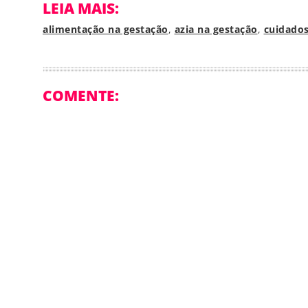
LEIA MAIS:
alimentação na gestação
,
azia na gestação
,
cuidados
COMENTE: