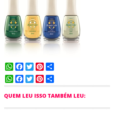
WhatsApp
Facebook
Twitter
Pinterest
Compartilhar
WhatsApp
Facebook
Twitter
Pinterest
Compartilhar
QUEM LEU ISSO TAMBÉM LEU: