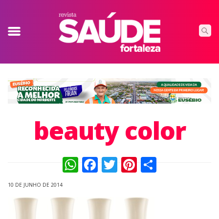
beauty color
WhatsApp
Facebook
Twitter
Pinterest
Compart
10 DE JUNHO DE 2014