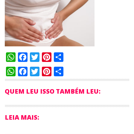
WhatsApp
Facebook
Twitter
Pinterest
Compartilhar
WhatsApp
Facebook
Twitter
Pinterest
Compartilhar
QUEM LEU ISSO TAMBÉM LEU:
LEIA MAIS: