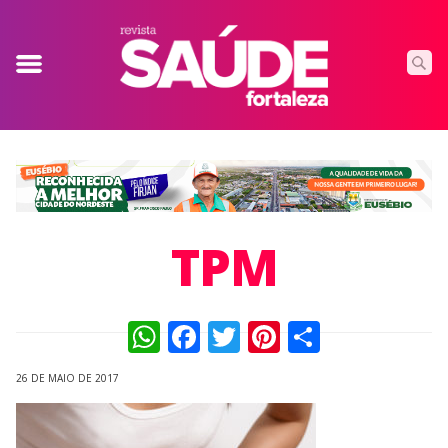
TPM
WhatsApp
Facebook
Twitter
Pinterest
Compart
26 DE MAIO DE 2017