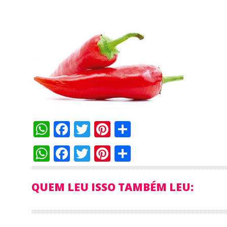
WhatsApp
Facebook
Twitter
Pinterest
Compartilha
WhatsApp
Facebook
Twitter
Pinterest
Compartilha
QUEM LEU ISSO TAMBÉM LEU: