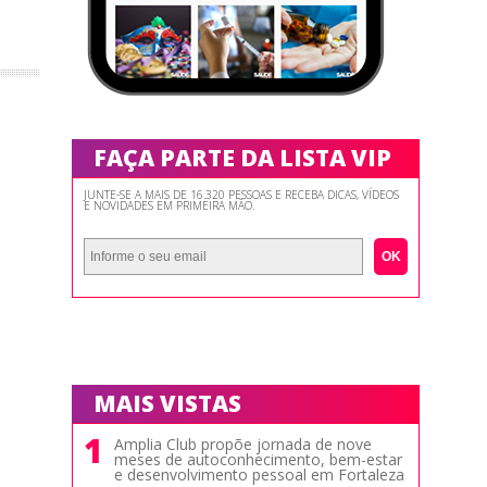
FAÇA PARTE DA LISTA VIP
JUNTE-SE A MAIS DE 16.320 PESSOAS E RECEBA DICAS, VÍDEOS
E NOVIDADES EM PRIMEIRA MÃO.
OK
MAIS VISTAS
1
Amplia Club propõe jornada de nove
meses de autoconhecimento, bem-estar
e desenvolvimento pessoal em Fortaleza