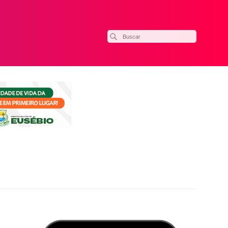
ilhar