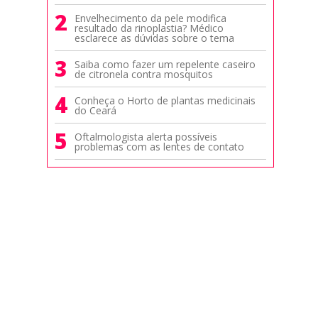
2
Envelhecimento da pele modifica
resultado da rinoplastia? Médico
esclarece as dúvidas sobre o tema
3
Saiba como fazer um repelente caseiro
de citronela contra mosquitos
4
Conheça o Horto de plantas medicinais
do Ceará
5
Oftalmologista alerta possíveis
problemas com as lentes de contato