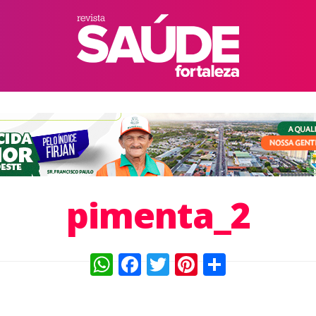
pimenta_2
WhatsApp
Facebook
Twitter
Pinterest
Compart