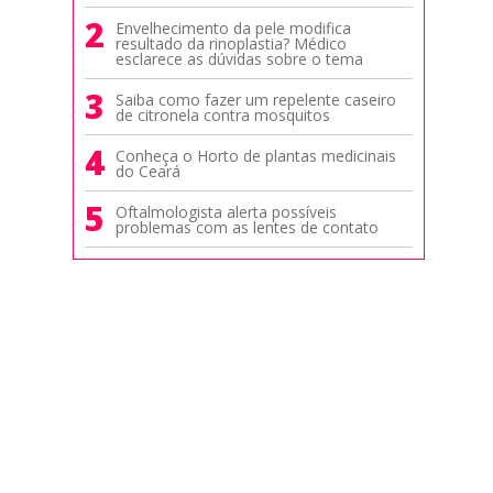
2
Envelhecimento da pele modifica
resultado da rinoplastia? Médico
esclarece as dúvidas sobre o tema
3
Saiba como fazer um repelente caseiro
de citronela contra mosquitos
4
Conheça o Horto de plantas medicinais
do Ceará
5
Oftalmologista alerta possíveis
problemas com as lentes de contato