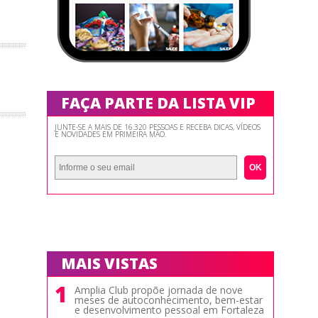
FAÇA PARTE DA LISTA VIP
JUNTE-SE A MAIS DE 16.320 PESSOAS E RECEBA DICAS, VÍDEOS
E NOVIDADES EM PRIMEIRA MÃO.
OK
MAIS VISTAS
1
Amplia Club propõe jornada de nove
meses de autoconhecimento, bem-estar
e desenvolvimento pessoal em Fortaleza