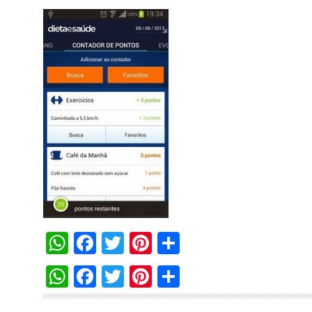
WhatsApp
Facebook
Twitter
Pinterest
Compartilha
WhatsApp
Facebook
Twitter
Pinterest
Compartilha