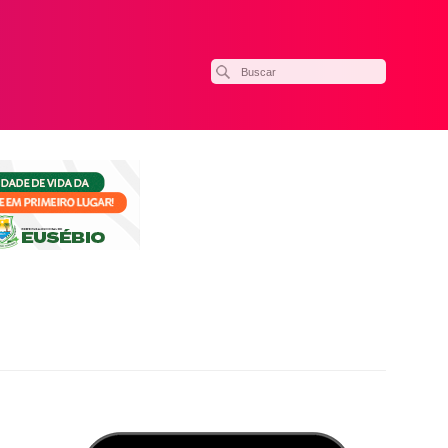
ilhar