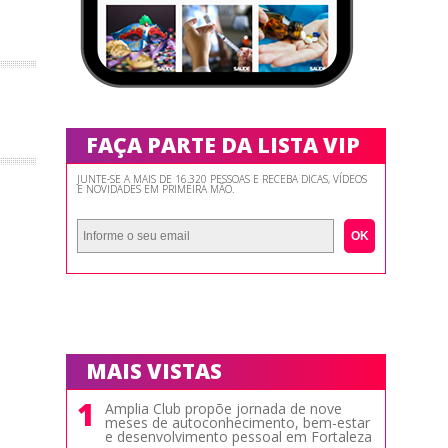
FAÇA PARTE DA LISTA VIP
JUNTE-SE A MAIS DE 16.320 PESSOAS E RECEBA DICAS, VÍDEOS
E NOVIDADES EM PRIMEIRA MÃO.
OK
MAIS VISTAS
1
Amplia Club propõe jornada de nove
meses de autoconhecimento, bem-estar
e desenvolvimento pessoal em Fortaleza