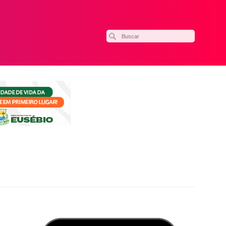
ilhar