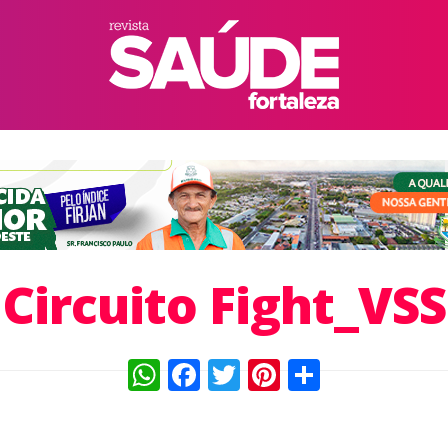
Circuito Fight_VSS
WhatsApp
Facebook
Twitter
Pinterest
Compart