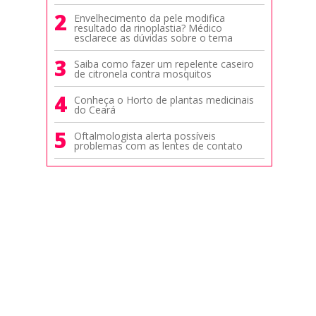
2
Envelhecimento da pele modifica
resultado da rinoplastia? Médico
esclarece as dúvidas sobre o tema
3
Saiba como fazer um repelente caseiro
de citronela contra mosquitos
4
Conheça o Horto de plantas medicinais
do Ceará
5
Oftalmologista alerta possíveis
problemas com as lentes de contato