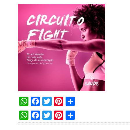
WhatsApp
Facebook
Twitter
Pinterest
Compartilha
WhatsApp
Facebook
Twitter
Pinterest
Compartilha