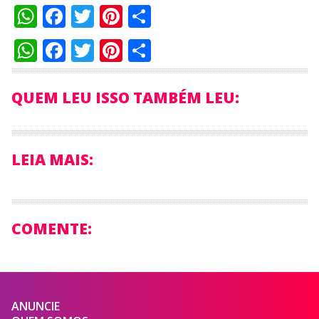
WhatsApp
Facebook
Twitter
Pinterest
Compartilhar
WhatsApp
Facebook
Twitter
Pinterest
Compartilhar
QUEM LEU ISSO TAMBÉM LEU:
LEIA MAIS:
COMENTE:
ANUNCIE