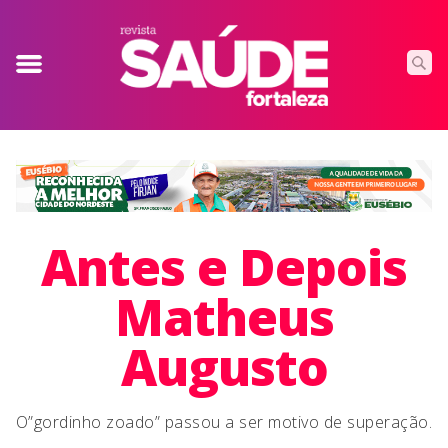
Antes e Depois
Matheus
Augusto
O”gordinho zoado” passou a ser motivo de superação.